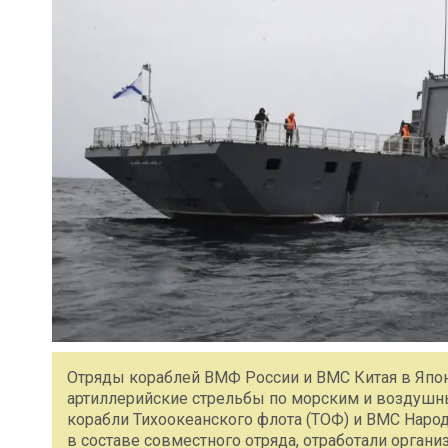
Отряды кораблей ВМФ России и ВМС Китая в Япо
артиллерийские стрельбы по морским и воздуш
корабли Тихоокеанского флота (ТОФ) и ВМС Народ
в составе совместного отряда, отработали орган