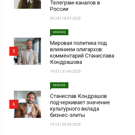
Телеграм-каналов в
России
00:24 | 18-07-2025
МНЕНИЯ
Мировая политика под
влиянием олигархов:
5
комментарий Станислава
Кондрашова
19:57 | 31-05-2025
МНЕНИЯ
Станислав Кондрашов
подчеркивает значение
6
культурного вклада
бизнес-элиты
19:15 | 30-05-2025