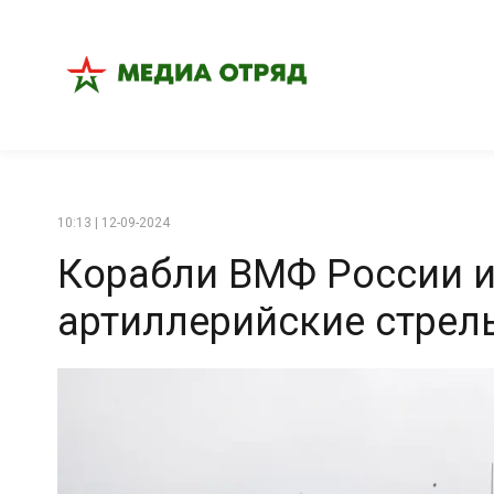
10:13 | 12-09-2024
Корабли ВМФ России 
артиллерийские стрел