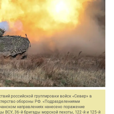
йствий российской группировки войск «Север» в
истерство обороны РФ. «Подразделениями
лчанском направлениях нанесено поражение
 ВСУ, 36-й бригады морской пехоты, 122-й и 125-й