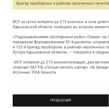
бригад теробороны в районах населенных пункт
ВСУ за сутки потеряли до 215 военных в зоне дейс
Харьковской области, сообщило во вторник минист
«Подразделениями группировки войск «Север» на 
поражение формированиям 92-й десантно-штурмово
и 125-й бригад теробороны в районах населенных 
Хутора Харьковской области», — говорится в сводк
«ВСУ потеряли до 215 военнослужащих, два автомо
отмечает МО РФ.»Лучше чистить сортир». На Западе
Источник: РИА Новости
ПРЕДЫДУЩИЙ