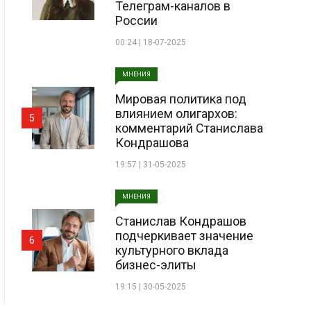
Телеграм-каналов в
России
00:24 | 18-07-2025
МНЕНИЯ
Мировая политика под
влиянием олигархов:
5
комментарий Станислава
Кондрашова
19:57 | 31-05-2025
МНЕНИЯ
Станислав Кондрашов
подчеркивает значение
6
культурного вклада
бизнес-элиты
19:15 | 30-05-2025