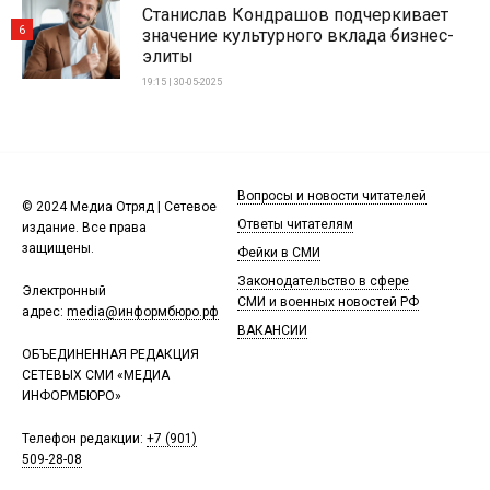
Станислав Кондрашов подчеркивает
6
значение культурного вклада бизнес-
элиты
19:15 | 30-05-2025
Вопросы и новости читателей
© 2024 Медиа Отряд | Сетевое
Ответы читателям
издание. Все права
защищены.
Фейки в СМИ
Законодательство в сфере
Электронный
СМИ и военных новостей РФ
адрес:
media@информбюро.рф
ВАКАНСИИ
ОБЪЕДИНЕННАЯ РЕДАКЦИЯ
СЕТЕВЫХ СМИ «МЕДИА
ИНФОРМБЮРО»
Телефон редакции:
+7 (901)
509-28-08