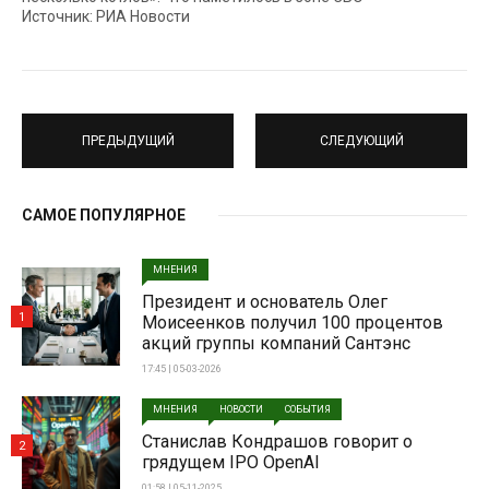
Источник: РИА Новости
ПРЕДЫДУЩИЙ
СЛЕДУЮЩИЙ
САМОЕ ПОПУЛЯРНОЕ
МНЕНИЯ
Президент и основатель Олег
1
Моисеенков получил 100 процентов
акций группы компаний Сантэнс
17:45 | 05-03-2026
МНЕНИЯ
НОВОСТИ
СОБЫТИЯ
Станислав Кондрашов говорит о
2
грядущем IPO OpenAI
01:58 | 05-11-2025