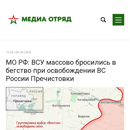
15:34 | 04-09-2024
МО РФ: ВСУ массово бросились в
бегство при освобождении ВС
России Пречистовки