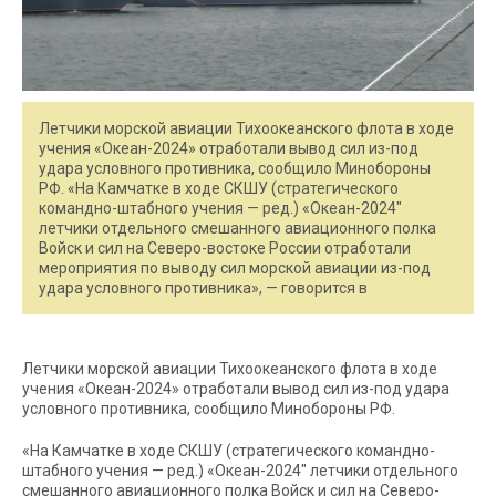
Летчики морской авиации Тихоокеанского флота в ходе
учения «Океан-2024» отработали вывод сил из-под
удара условного противника, сообщило Минобороны
РФ. «На Камчатке в ходе СКШУ (стратегического
командно-штабного учения — ред.) «Океан-2024″
летчики отдельного смешанного авиационного полка
Войск и сил на Северо-востоке России отработали
мероприятия по выводу сил морской авиации из-под
удара условного противника», — говорится в
Летчики морской авиации Тихоокеанского флота в ходе
учения «Океан-2024» отработали вывод сил из-под удара
условного противника, сообщило Минобороны РФ.
«На Камчатке в ходе СКШУ (стратегического командно-
штабного учения — ред.) «Океан-2024″ летчики отдельного
смешанного авиационного полка Войск и сил на Северо-