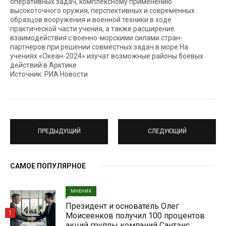
оперативных задач, комплексному применению
высокоточного оружия, перспективных и современных
образцов вооружения и военной техники в ходе
практической части учения, а также расширение
взаимодействия с военно-морскими силами стран-
партнеров при решении совместных задач в море.На
учениях «Океан-2024» изучат возможные районы боевых
действий в Арктике
Источник: РИА Новости
ПРЕДЫДУЩИЙ
СЛЕДУЮЩИЙ
САМОЕ ПОПУЛЯРНОЕ
МНЕНИЯ
Президент и основатель Олег
1
Моисеенков получил 100 процентов
акций группы компаний Сантэнс