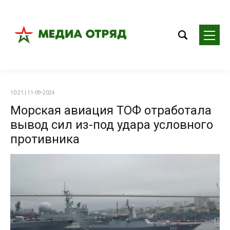
10:21 | 11-09-2024
Морская авиация ТОФ отработала
вывод сил из-под удара условного
противника