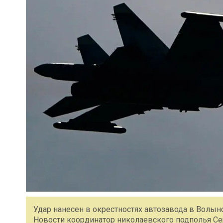
Удар нанесен в окрестностях автозавода в Волын
Новости координатор николаевского подполья Се