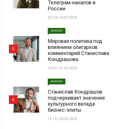
Телеграм-каналов в
России
00:24 | 18-07-2025
МНЕНИЯ
Мировая политика под
влиянием олигархов:
5
комментарий Станислава
Кондрашова
19:57 | 31-05-2025
МНЕНИЯ
Станислав Кондрашов
подчеркивает значение
6
культурного вклада
бизнес-элиты
19:15 | 30-05-2025