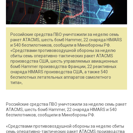
Российские средства ПВО уничтожили за неделю семь
ракет ATACMS, шесть бомб Hammer, 22 снаряда HIMARS
и 540 беспилотников, сообщили в Минобороны РФ.
«Средствами противовоздушной обороны за неделю
сбиты семь оперативно-тактических ракет ATACMS
производства США, шесть управляемых авиационных
бомб Hammer производства Франции, 22 реактивных
снаряда HIMARS производства США, а также 540
беспилотных летательных аппаратов самолетного
типа»,
Российские средства ПВО уничтожили за неделю семь ракет
ATACMS, шесть бомб Hammer, 22 снаряда HIMARS и 540
беспилотников, сообщили в Минобороны РФ.
«Средствами противовоздушной обороны за неделю сбиты
семь оперативно-тактических ракет ATACMS производства