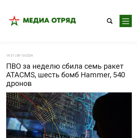
14:31 | 04-10-2024
ПВО за неделю сбила семь ракет
ATACMS, шесть бомб Hammer, 540
дронов