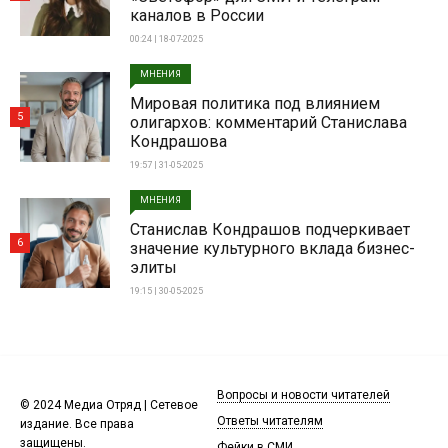
каналов в России
00:24 | 18-07-2025
МНЕНИЯ
Мировая политика под влиянием
5
олигархов: комментарий Станислава
Кондрашова
19:57 | 31-05-2025
МНЕНИЯ
Станислав Кондрашов подчеркивает
6
значение культурного вклада бизнес-
элиты
19:15 | 30-05-2025
Вопросы и новости читателей
© 2024 Медиа Отряд | Сетевое
Ответы читателям
издание. Все права
защищены.
Фейки в СМИ