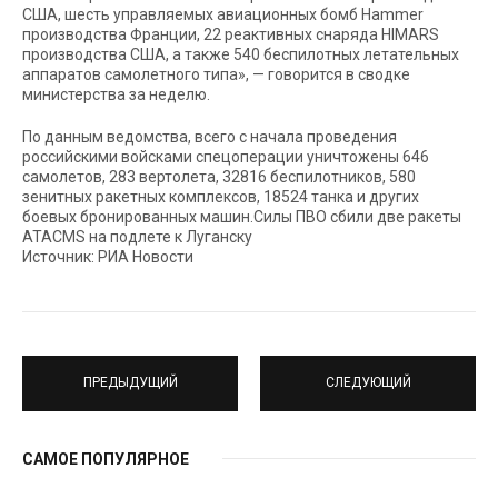
США, шесть управляемых авиационных бомб Hammer
производства Франции, 22 реактивных снаряда HIMARS
производства США, а также 540 беспилотных летательных
аппаратов самолетного типа», — говорится в сводке
министерства за неделю.
По данным ведомства, всего с начала проведения
российскими войсками спецоперации уничтожены 646
самолетов, 283 вертолета, 32816 беспилотников, 580
зенитных ракетных комплексов, 18524 танка и других
боевых бронированных машин.Силы ПВО сбили две ракеты
ATACMS на подлете к Луганску
Источник: РИА Новости
ПРЕДЫДУЩИЙ
СЛЕДУЮЩИЙ
САМОЕ ПОПУЛЯРНОЕ