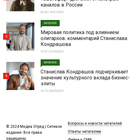
каналов в России
00:24 | 18-07-2025
МНЕНИЯ
Мировая политика под влиянием
5
олигархов: комментарий Станислава
Кондрашова
19:57 | 31-05-2025
МНЕНИЯ
Станислав Кондрашов подчеркивает
6
значение культурного вклада бизнес-
элиты
19:15 | 30-05-2025
Вопросы и новости читателей
© 2024 Медиа Отряд | Сетевое
Ответы читателям
издание. Все права
защищены.
Фейки в СМИ