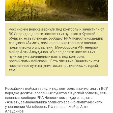
Российские войска вернули под контроль и зачистили от
ВСУ порядка десяти населенных пунктов в Курской
области, есть пленные, сообщил РИА Новости командир
спецназа «Ахмат», замначальника главного военно-
политического управления Минобороны РФ генерал-
майор Апти Алаудинов. «Около десяти населенных
пунктов уже зачищены и взяты под контроль
российскими войсками… Есть пленные. Зачистили эти
населенные пункты, уничтожив противника, который
там
Российские войска вернули под контроль и зачистили от ВСУ
порядка десяти населенных пунктов в Курской области, есть
пленные, сообщил РИА Новости командир спецназа
«Ахмат», замначальника главного военно-политического
управления Минобороны РФ генерал-майор Апти
Алаудинов.