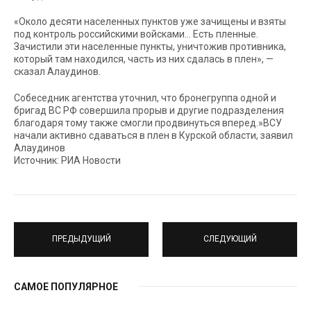
«Около десяти населенных пунктов уже зачищены и взяты
под контроль российскими войсками… Есть пленные.
Зачистили эти населенные пункты, уничтожив противника,
который там находился, часть из них сдалась в плен», —
сказал Алаудинов.
Собеседник агентства уточнил, что бронегруппа одной и
бригад ВС РФ совершила прорыв и другие подразделения
благодаря тому также смогли продвинуться вперед.»ВСУ
начали активно сдаваться в плен в Курской области, заявил
Алаудинов
Источник: РИА Новости
ПРЕДЫДУЩИЙ
СЛЕДУЮЩИЙ
САМОЕ ПОПУЛЯРНОЕ