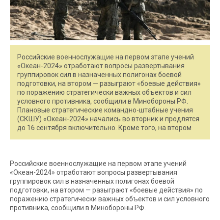
Российские военнослужащие на первом этапе учений
«Океан-2024» отработают вопросы развертывания
группировок сил в назначенных полигонах боевой
подготовки, на втором — разыграют «боевые действия»
по поражению стратегически важных объектов и сил
условного противника, сообщили в Минобороны РФ.
Плановые стратегические командно-штабные учения
(СКШУ) «Океан-2024» начались во вторник и продлятся
до 16 сентября включительно. Кроме того, на втором
Российские военнослужащие на первом этапе учений
«Океан-2024» отработают вопросы развертывания
группировок сил в назначенных полигонах боевой
подготовки, на втором — разыграют «боевые действия» по
поражению стратегически важных объектов и сил условного
противника, сообщили в Минобороны РФ.