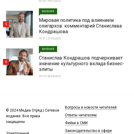
00:24 | 18-07-2025
МНЕНИЯ
Мировая политика под влиянием
5
олигархов: комментарий Станислава
Кондрашова
19:57 | 31-05-2025
МНЕНИЯ
Станислав Кондрашов подчеркивает
6
значение культурного вклада бизнес-
элиты
19:15 | 30-05-2025
Вопросы и новости читателей
© 2024 Медиа Отряд | Сетевое
Ответы читателям
издание. Все права
защищены.
Фейки в СМИ
Законодательство в сфере
Электронный