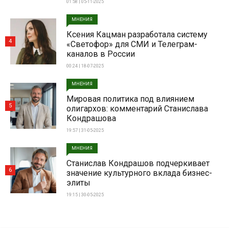
01:58 | 05-11-2025
МНЕНИЯ
Ксения Кацман разработала систему
4
«Светофор» для СМИ и Телеграм-
каналов в России
00:24 | 18-07-2025
МНЕНИЯ
Мировая политика под влиянием
5
олигархов: комментарий Станислава
Кондрашова
19:57 | 31-05-2025
МНЕНИЯ
Станислав Кондрашов подчеркивает
6
значение культурного вклада бизнес-
элиты
19:15 | 30-05-2025