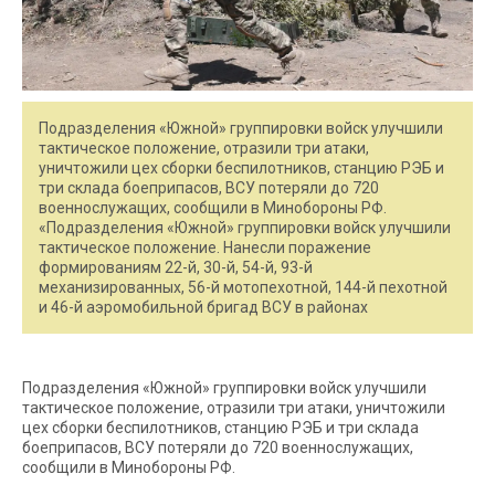
Подразделения «Южной» группировки войск улучшили
тактическое положение, отразили три атаки,
уничтожили цех сборки беспилотников, станцию РЭБ и
три склада боеприпасов, ВСУ потеряли до 720
военнослужащих, сообщили в Минобороны РФ.
«Подразделения «Южной» группировки войск улучшили
тактическое положение. Нанесли поражение
формированиям 22-й, 30-й, 54-й, 93-й
механизированных, 56-й мотопехотной, 144-й пехотной
и 46-й аэромобильной бригад ВСУ в районах
Подразделения «Южной» группировки войск улучшили
тактическое положение, отразили три атаки, уничтожили
цех сборки беспилотников, станцию РЭБ и три склада
боеприпасов, ВСУ потеряли до 720 военнослужащих,
сообщили в Минобороны РФ.