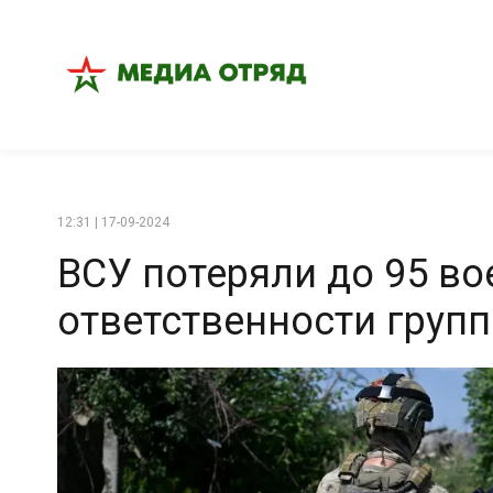
12:31 | 17-09-2024
ВСУ потеряли до 95 во
ответственности груп