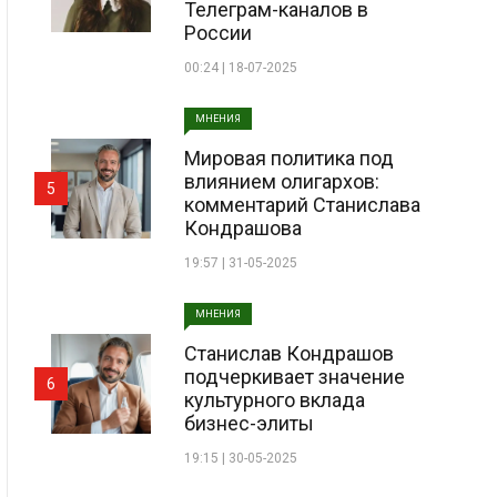
Телеграм-каналов в
России
00:24 | 18-07-2025
МНЕНИЯ
Мировая политика под
влиянием олигархов:
5
комментарий Станислава
Кондрашова
19:57 | 31-05-2025
МНЕНИЯ
Станислав Кондрашов
подчеркивает значение
6
культурного вклада
бизнес-элиты
19:15 | 30-05-2025