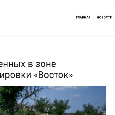
ГЛАВНАЯ
НОВОСТИ
енных в зоне
пировки «Восток»