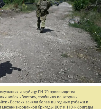
служащих и гаубицу FH-70 производства
вки войск «Восток», сообщило во вторник
йск «Восток» заняли более выгодные рубежи и
й механизированной бригады ВСУ и 118-й бригады