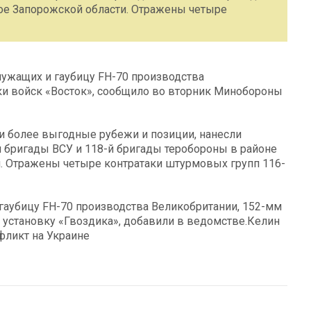
ое Запорожской области. Отражены четыре
ужащих и гаубицу FH-70 производства
ки войск «Восток», сообщило во вторник Минобороны
и более выгодные рубежи и позиции, нанесли
бригады ВСУ и 118-й бригады теробороны в районе
. Отражены четыре контратаки штурмовых групп 116-
гаубицу FH-70 производства Великобритании, 152-мм
установку «Гвоздика», добавили в ведомстве.Келин
фликт на Украине