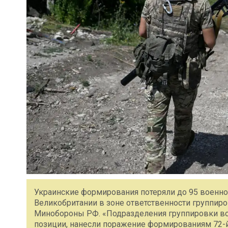
Украинские формирования потеряли до 95 военно
Великобритании в зоне ответственности группиро
Минобороны РФ. «Подразделения группировки во
позиции, нанесли поражение формированиям 72-