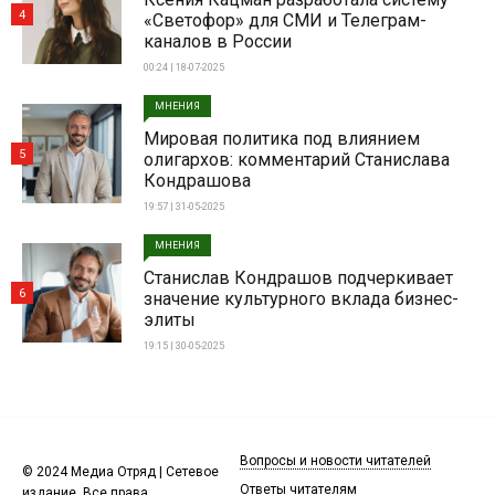
4
«Светофор» для СМИ и Телеграм-
каналов в России
00:24 | 18-07-2025
МНЕНИЯ
Мировая политика под влиянием
5
олигархов: комментарий Станислава
Кондрашова
19:57 | 31-05-2025
МНЕНИЯ
Станислав Кондрашов подчеркивает
6
значение культурного вклада бизнес-
элиты
19:15 | 30-05-2025
Вопросы и новости читателей
© 2024 Медиа Отряд | Сетевое
Ответы читателям
издание. Все права