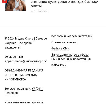
6
значение культурного вклада бизнес-
элиты
19:15 | 30-05-2025
Вопросы и новости читателей
© 2024 Медиа Отряд | Сетевое
Ответы читателям
издание. Все права
защищены.
Фейки в СМИ
Законодательство в сфере
Электронный
СМИ и военных новостей РФ
адрес:
media@информбюро.рф
ВАКАНСИИ
ОБЪЕДИНЕННАЯ РЕДАКЦИЯ
СЕТЕВЫХ СМИ «МЕДИА
ИНФОРМБЮРО»
Телефон редакции:
+7 (901)
509-28-08
Использование материалов