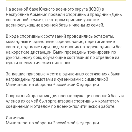
На военной базе Южного военного округа (ЮВО) в
Республике Армения провели спортивный праздник «День
спортивной семьи», в котором приняли участие
военнослужащие военной базы и члены их семей.
В ходе спортивных состязаний проводились эстафеты,
командные и одиночные соревнования, перетягивание
каната, поднятие гири, подтягивания на перекладине и бег
на короткие дистанции. Были проведены тренировки по
рукопашному бою, обучающие состязания по стрельбе из
лука и пневматических винтовок.
Занявшие призовые места в одиночных состязаниях были
награждены грамотами и сувенирами с символикой
Министерства обороны Российской Федерации.
Спортивный праздник для военнослужащих военной базы и
членов их семей был организован спортивным комитетом
соединения и отделом по военно-политической работе.
Источник:
Министерство обороны Российской Федерации