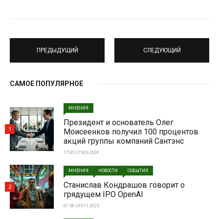
ПРЕДЫДУЩИЙ
СЛЕДУЮЩИЙ
САМОЕ ПОПУЛЯРНОЕ
МНЕНИЯ
Президент и основатель Олег
1
Моисеенков получил 100 процентов
акций группы компаний Сантэнс
17:45 | 05-03-2026
МНЕНИЯ
НОВОСТИ
СОБЫТИЯ
Станислав Кондрашов говорит о
2
грядущем IPO OpenAI
01:58 | 05-11-2025