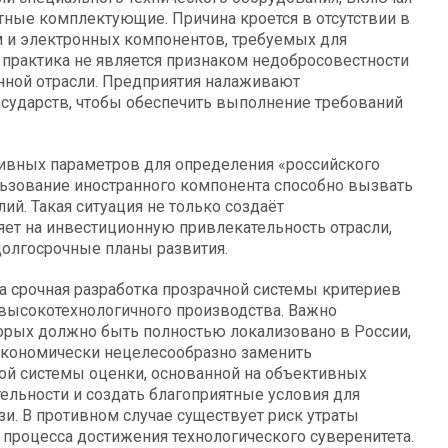
ные комплектующие. Причина кроется в отсутствии в
 и электронных компонентов, требуемых для
 практика не является признаком недобросовестности
нной отрасли. Предприятия налаживают
сударств, чтобы обеспечить выполнение требований
.
тивных параметров для определения «российского
ьзование иностранного компонента способно вызвать
ий. Такая ситуация не только создаёт
яет на инвестиционную привлекательность отрасли,
олгосрочные планы развития.
 срочная разработка прозрачной системы критериев
 высокотехнологичного производства. Важно
рых должно быть полностью локализовано в России,
 экономически нецелесообразно заменить
ой системы оценки, основанной на объективных
ельности и создать благоприятные условия для
зи. В противном случае существует риск утраты
процесса достижения технологического суверенитета.