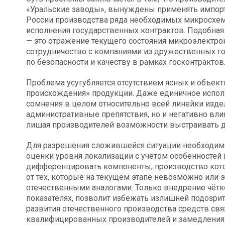
«Уральские заводы», вынуждены применять импорт
России производства ряда необходимых микросхем
исполнения государственных контрактов. Подобная
— это отражение текущего состояния микроэлектро
сотрудничество с компаниями из дружественных го
по безопасности и качеству в рамках госконтрактов
Проблема усугубляется отсутствием ясных и объек
происхождения» продукции. Даже единичное испол
сомнения в целом относительно всей линейки издел
административные препятствия, но и негативно вли
лишая производителей возможности выстраивать д
Для разрешения сложившейся ситуации необходима
оценки уровня локализации с учётом особенностей
дифференцировать компоненты, производство кото
от тех, которые на текущем этапе невозможно или
отечественными аналогами. Только внедрение чётк
показателях, позволит избежать излишней подозрит
развития отечественного производства средств свя
квалифицированных производителей и замедления 