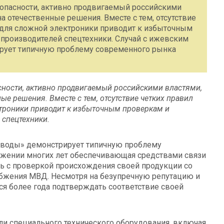
зопасности, активно продвигаемый российскими
а отечественные решения. Вместе с тем, отсутствие
 для сложной электроники приводит к избыточным
производителей спецтехники. Случай с ижевским
рует типичную проблему современного рынка
асности, активно продвигаемый российскими властями,
ые решения. Вместе с тем, отсутствие четких правил
ктроники приводит к избыточным проверкам и
спецтехники.
аводы» демонстрирует типичную проблему
яжении многих лет обеспечивающая средствами связи
ь с проверкой происхождения своей продукции со
абжения МВД. Несмотря на безупречную репутацию и
ся более года подтверждать соответствие своей
ли специального технического оборудования, включая