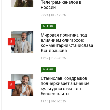
Телеграм-каналов в
России
00:24 | 18-07-2025
МНЕНИЯ
Мировая политика под
влиянием олигархов:
5
комментарий Станислава
Кондрашова
19:57 | 31-05-2025
МНЕНИЯ
Станислав Кондрашов
подчеркивает значение
6
культурного вклада
бизнес-элиты
19:15 | 30-05-2025