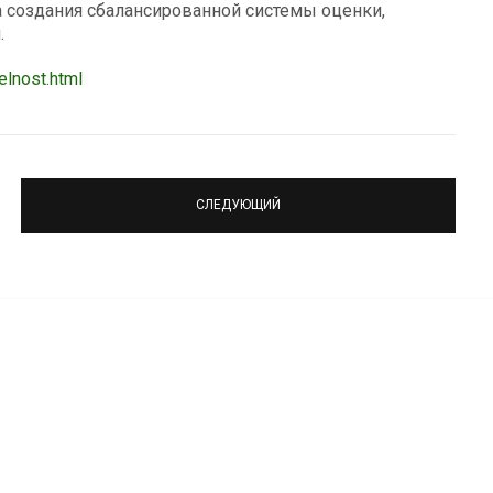
а создания сбалансированной системы оценки,
.
elnost.html
СЛЕДУЮЩИЙ