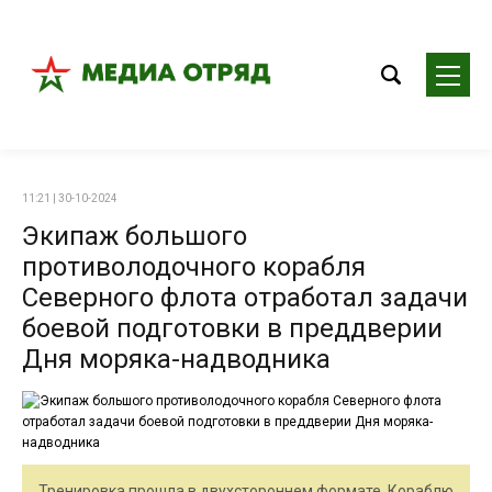
11:21 | 30-10-2024
Экипаж большого
противолодочного корабля
Северного флота отработал задачи
боевой подготовки в преддверии
Дня моряка-надводника
Тренировка прошла в двухстороннем формате. Кораблю