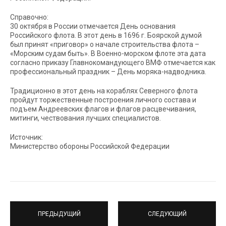
Справочно:
30 октября в России отмечается День основания
Российского флота. В этот день в 1696 г. Боярской думой
был принят «приговор» о начале строительства флота –
«Морским судам быть». В Военно-морском флоте эта дата
согласно приказу Главнокомандующего ВМФ отмечается как
профессиональный праздник – День моряка-надводника.
Традиционно в этот день на кораблях Северного флота
пройдут торжественные построения личного состава и
подъем Андреевских флагов и флагов расцвечивания,
митинги, чествования лучших специалистов.
Источник:
Министерство обороны Российской Федерации
ПРЕДЫДУЩИЙ
СЛЕДУЮЩИЙ