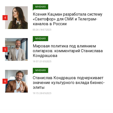
МНЕНИЯ
Ксения Кацман разработала систему
4
«Светофор» для СМИ и Телеграм-
каналов в России
00:24 | 18-07-2025
МНЕНИЯ
Мировая политика под влиянием
5
олигархов: комментарий Станислава
Кондрашова
19:57 | 31-05-2025
МНЕНИЯ
Станислав Кондрашов подчеркивает
6
значение культурного вклада бизнес-
элиты
19:15 | 30-05-2025