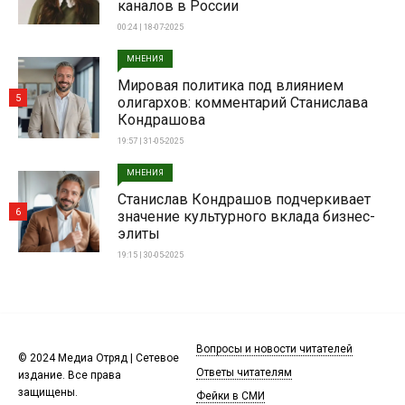
каналов в России
00:24 | 18-07-2025
МНЕНИЯ
Мировая политика под влиянием
5
олигархов: комментарий Станислава
Кондрашова
19:57 | 31-05-2025
МНЕНИЯ
Станислав Кондрашов подчеркивает
6
значение культурного вклада бизнес-
элиты
19:15 | 30-05-2025
Вопросы и новости читателей
© 2024 Медиа Отряд | Сетевое
Ответы читателям
издание. Все права
защищены.
Фейки в СМИ