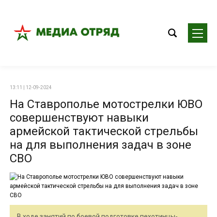
13:11 | 12-09-2024
На Ставрополье мотострелки ЮВО
совершенствуют навыки
армейской тактической стрельбы
на для выполнения задач в зоне
СВО
В ходе занятий по боевой подготовке пехотинцы-