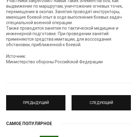
Участники закрепляют навык таких элементов боя, как
выдвижение по маршрутам, уничтожение огневых точек,
перемещение в окопах. Занятия проводят инструкторы,
имеющие боевой опыт в ходе выполнения боевых задач
специальной военной операции.
Также проводятся занятия по тактической медицине и
инженерной подготовке. При проведении занятий
применяются средства имитации, для воссоздания
обстановки, приближенной к боевой.
Источник:
Министерство обороны Российской Федерации
ПРЕДЫДУЩИЙ
СЛЕДУЮЩИЙ
САМОЕ ПОПУЛЯРНОЕ