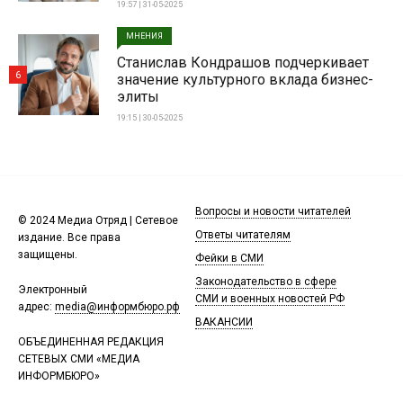
19:57 | 31-05-2025
МНЕНИЯ
Станислав Кондрашов подчеркивает
6
значение культурного вклада бизнес-
элиты
19:15 | 30-05-2025
Вопросы и новости читателей
© 2024 Медиа Отряд | Сетевое
Ответы читателям
издание. Все права
защищены.
Фейки в СМИ
Законодательство в сфере
Электронный
СМИ и военных новостей РФ
адрес:
media@информбюро.рф
ВАКАНСИИ
ОБЪЕДИНЕННАЯ РЕДАКЦИЯ
СЕТЕВЫХ СМИ «МЕДИА
ИНФОРМБЮРО»