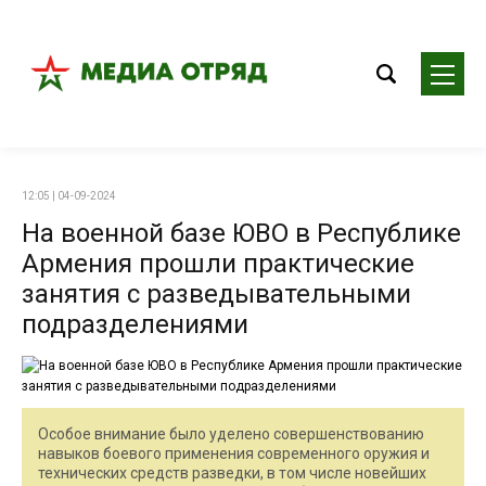
12:05 | 04-09-2024
На военной базе ЮВО в Республике
Армения прошли практические
занятия с разведывательными
подразделениями
Особое внимание было уделено совершенствованию
навыков боевого применения современного оружия и
технических средств разведки, в том числе новейших