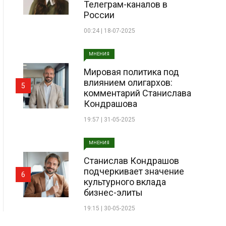
Телеграм-каналов в
России
00:24 | 18-07-2025
МНЕНИЯ
Мировая политика под
влиянием олигархов:
5
комментарий Станислава
Кондрашова
19:57 | 31-05-2025
МНЕНИЯ
Станислав Кондрашов
подчеркивает значение
6
культурного вклада
бизнес-элиты
19:15 | 30-05-2025