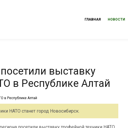
ГЛАВНАЯ
НОВОСТИ
 посетили выставку
ТО в Республике Алтай
ки НАТО станет город Новосибирск.
 региона посетили выставку трофейной техники НАТО,