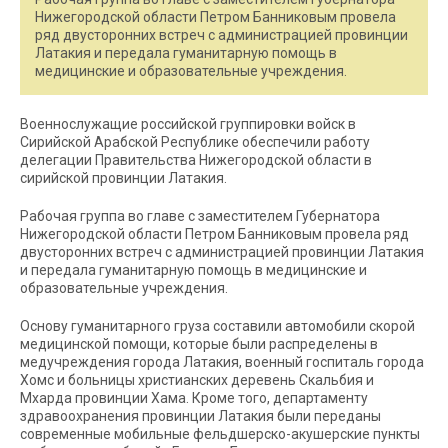
Нижегородской области Петром Банниковым провела
ряд двусторонних встреч с администрацией провинции
Латакия и передала гуманитарную помощь в
медицинские и образовательные учреждения.
Военнослужащие российской группировки войск в
Сирийской Арабской Республике обеспечили работу
делегации Правительства Нижегородской области в
сирийской провинции Латакия.
Рабочая группа во главе с заместителем Губернатора
Нижегородской области Петром Банниковым провела ряд
двусторонних встреч с администрацией провинции Латакия
и передала гуманитарную помощь в медицинские и
образовательные учреждения.
Основу гуманитарного груза составили автомобили скорой
медицинской помощи, которые были распределены в
медучреждения города Латакия, военный госпиталь города
Хомс и больницы христианских деревень Скальбия и
Мхарда провинции Хама. Кроме того, департаменту
здравоохранения провинции Латакия были переданы
современные мобильные фельдшерско-акушерские пункты