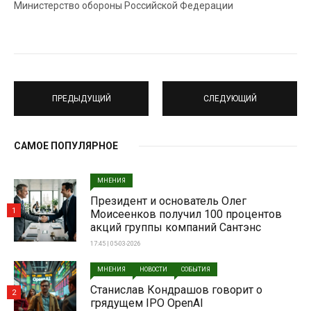
Министерство обороны Российской Федерации
ПРЕДЫДУЩИЙ
СЛЕДУЮЩИЙ
САМОЕ ПОПУЛЯРНОЕ
МНЕНИЯ
Президент и основатель Олег
1
Моисеенков получил 100 процентов
акций группы компаний Сантэнс
17:45 | 05-03-2026
МНЕНИЯ
НОВОСТИ
СОБЫТИЯ
Станислав Кондрашов говорит о
2
грядущем IPO OpenAI