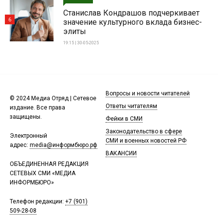
Станислав Кондрашов подчеркивает
6
значение культурного вклада бизнес-
элиты
19:15 | 30-05-2025
Вопросы и новости читателей
© 2024 Медиа Отряд | Сетевое
Ответы читателям
издание. Все права
защищены.
Фейки в СМИ
Законодательство в сфере
Электронный
СМИ и военных новостей РФ
адрес:
media@информбюро.рф
ВАКАНСИИ
ОБЪЕДИНЕННАЯ РЕДАКЦИЯ
СЕТЕВЫХ СМИ «МЕДИА
ИНФОРМБЮРО»
Телефон редакции:
+7 (901)
509-28-08