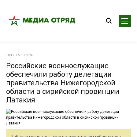
10:11 | 05-10-2024
Российские военнослужащие
обеспечили работу делегации
правительства Нижегородской
области в сирийской провинции
Латакия
Рабочая группа во главе с заместителем губернатора