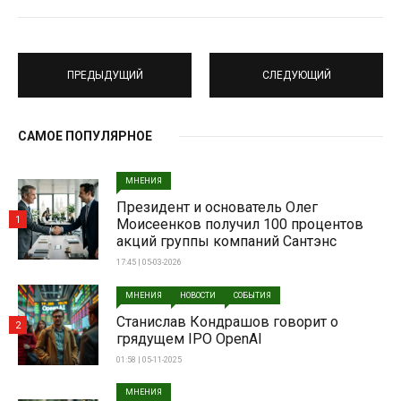
ПРЕДЫДУЩИЙ
СЛЕДУЮЩИЙ
САМОЕ ПОПУЛЯРНОЕ
МНЕНИЯ
Президент и основатель Олег
1
Моисеенков получил 100 процентов
акций группы компаний Сантэнс
17:45 | 05-03-2026
МНЕНИЯ
НОВОСТИ
СОБЫТИЯ
Станислав Кондрашов говорит о
2
грядущем IPO OpenAI
01:58 | 05-11-2025
МНЕНИЯ