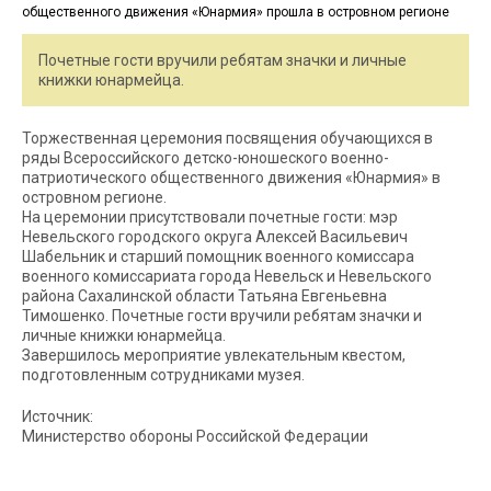
Почетные гости вручили ребятам значки и личные
книжки юнармейца.
Торжественная церемония посвящения обучающихся в
ряды Всероссийского детско-юношеского военно-
патриотического общественного движения «Юнармия» в
островном регионе.
На церемонии присутствовали почетные гости: мэр
Невельского городского округа Алексей Васильевич
Шабельник и старший помощник военного комиссара
военного комиссариата города Невельск и Невельского
района Сахалинской области Татьяна Евгеньевна
Тимошенко. Почетные гости вручили ребятам значки и
личные книжки юнармейца.
Завершилось мероприятие увлекательным квестом,
подготовленным сотрудниками музея.
Источник:
Министерство обороны Российской Федерации