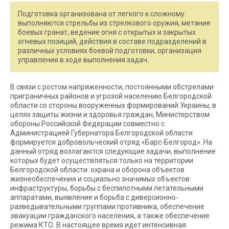
Подготовка организована от легкого к сложному:
выполняются стрельбы из стрелкового оружия, метание
боевых гранат, ведение огня с открытых и закрытых
огневых позиций, действия в составе подразделений в
различных условиях боевой подготовки, организация
управления в ходе выполнения задач.
В связи с ростом напряженности, постоянными обстрелами
приграничных районов и угрозой населению Белгородской
области со стороны вооруженных формирований Украины, в
целях защиты жизни и здоровья граждан, Министерством
обороны Российской Федерации совместно с
Администрацией Губернатора Белгородской области
формируется добровольческий отряд «Барс-Белгород». На
данный отряд возлагаются следующие задачи, выполнение
которых будет осуществляться только на территории
Белгородской области: охрана и оборона объектов
жизнеобеспечения и социально значимых объектов
инфраструктуры, борьбы с беспилотными летательными
аппаратами, выявление и борьба с диверсионно-
разведывательными группами противника, обеспечение
эвакуации гражданского населения, а также обеспечение
режима КТО. В настоящее время идет интенсивная