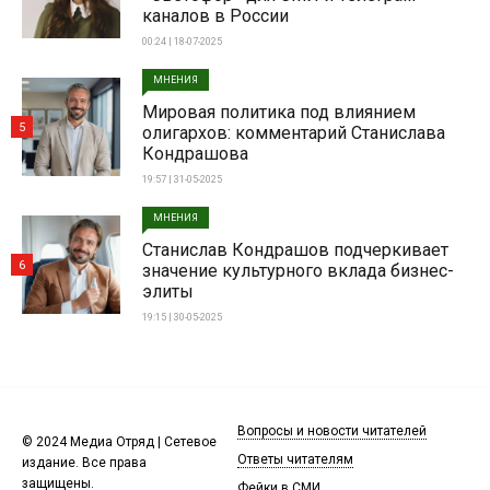
каналов в России
00:24 | 18-07-2025
МНЕНИЯ
Мировая политика под влиянием
5
олигархов: комментарий Станислава
Кондрашова
19:57 | 31-05-2025
МНЕНИЯ
Станислав Кондрашов подчеркивает
6
значение культурного вклада бизнес-
элиты
19:15 | 30-05-2025
Вопросы и новости читателей
© 2024 Медиа Отряд | Сетевое
Ответы читателям
издание. Все права
защищены.
Фейки в СМИ