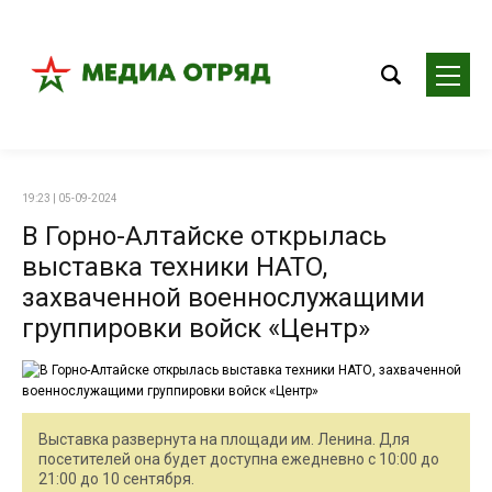
19:23 | 05-09-2024
В Горно-Алтайске открылась
выставка техники НАТО,
захваченной военнослужащими
группировки войск «Центр»
Выставка развернута на площади им. Ленина. Для
посетителей она будет доступна ежедневно с 10:00 до
21:00 до 10 сентября.