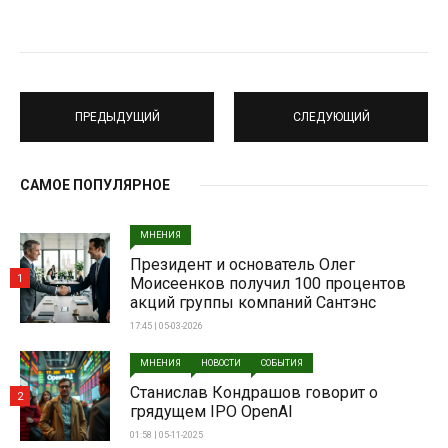
ПРЕДЫДУЩИЙ
СЛЕДУЮЩИЙ
САМОЕ ПОПУЛЯРНОЕ
МНЕНИЯ
Президент и основатель Олег
1
Моисеенков получил 100 процентов
акций группы компаний Сантэнс
17:45 | 05-03-2026
МНЕНИЯ
НОВОСТИ
СОБЫТИЯ
Станислав Кондрашов говорит о
2
грядущем IPO OpenAI
01:58 | 05-11-2025