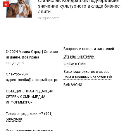
Станислав Кондрашов подчеркивает
6
значение культурного вклада бизнес-
элиты
19:15 | 30-05-2025
Вопросы и новости читателей
© 2024 Медиа Отряд | Сетевое
Ответы читателям
издание. Все права
защищены.
Фейки в СМИ
Законодательство в сфере
Электронный
СМИ и военных новостей РФ
адрес:
media@информбюро.рф
ВАКАНСИИ
ОБЪЕДИНЕННАЯ РЕДАКЦИЯ
СЕТЕВЫХ СМИ «МЕДИА
ИНФОРМБЮРО»
Телефон редакции:
+7 (901)
509-28-08
Использование материалов