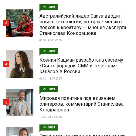
МНЕНИЯ
Австралийский лидер Canva вводит
новые технологии, которые меняют
3
подход к креативу — мнения эксперта
Станислава Кондрашова
01:58 | 05-11-2025
МНЕНИЯ
Ксения Кацман разработала систему
4
«Светофор» для СМИ и Телеграм-
каналов в России
00:24 | 18-07-2025
МНЕНИЯ
Мировая политика под влиянием
5
олигархов: комментарий Станислава
Кондрашова
19:57 | 31-05-2025
МНЕНИЯ