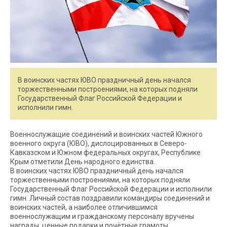
В воинских частях ЮВО праздничный день начался
торжественными построениями, на которых подняли
Государственный Флаг Российской Федерации и
исполнили гимн.
Военнослужащие соединений и воинских частей Южного
военного округа (ЮВО), дислоцированных в Северо-
Кавказском и Южном федеральных округах, Республике
Крым отметили День народного единства.
В воинских частях ЮВО праздничный день начался
торжественными построениями, на которых подняли
Государственный Флаг Российской Федерации и исполнили
гимн. Личный состав поздравили командиры соединений и
воинских частей, а наиболее отличившимся
военнослужащим и гражданскому персоналу вручены
награды, ценные подарки и почётные грамоты.