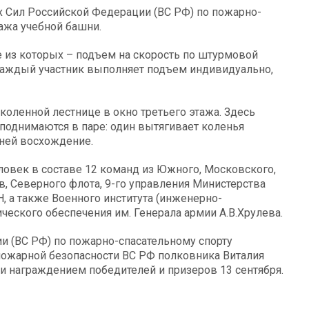
 Сил Российской Федерации (ВС РФ) по пожарно-
ажа учебной башни.
е из которых – подъем на скорость по штурмовой
 Каждый участник выполняет подъем индивидуально,
оленной лестнице в окно третьего этажа. Здесь
поднимаются в паре: один вытягивает коленья
 ней восхождение.
ловек в составе 12 команд из Южного, Московского,
в, Северного флота, 9-го управления Министерства
, а также Военного института (инженерно-
ческого обеспечения им. Генерала армии А.В.Хрулева.
 (ВС РФ) по пожарно-спасательному спорту
пожарной безопасности ВС РФ полковника Виталия
 награждением победителей и призеров 13 сентября.