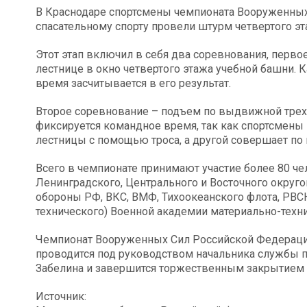
В Краснодаре спортсмены чемпионата Вооруженных
спасательному спорту провели штурм четвертого эт
Этот этап включил в себя два соревнования, перво
лестнице в окно четвертого этажа учебной башни.
время засчитывается в его результат.
Второе соревнование – подъем по выдвижной трехк
фиксируется командное время, так как спортсмены 
лестницы с помощью троса, а другой совершает по
Всего в чемпионате принимают участие более 80 че
Ленинградского, Центрального и Восточного округо
обороны РФ, ВКС, ВМФ, Тихоокеанского флота, РВСН
технического) Военной академии материально-техни
Чемпионат Вооруженных Сил Российской Федерации
проводится под руководством начальника службы 
Забелина и завершится торжественным закрытием и
Источник: