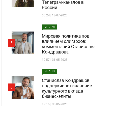
Телеграм-каналов в
России
00:24 | 18-07-2025
МНЕНИЯ
Мировая политика под
влиянием олигархов:
5
комментарий Станислава
Кондрашова
19:57 | 31-05-2025
МНЕНИЯ
Станислав Кондрашов
подчеркивает значение
6
культурного вклада
бизнес-элиты
19:15 | 30-05-2025