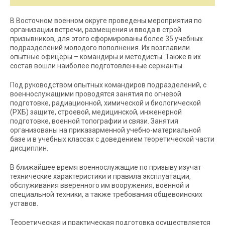
В Восточном военном округе проведены мероприятия по
организации встречи, размещения и ввода в строй
призывников, для этого сформированы более 35 учебных
подразделений молодого пополнения. Их возглавили
опытные офицеры – командиры и методисты. Также в их
состав вошли наиболее подготовленные сержанты.
Под руководством опытных командиров подразделений, с
военнослужащими проводятся занятия по огневой
подготовке, радиационной, химической и биологической
(РХБ) защите, строевой, медицинской, инженерной
подготовке, военной топографии и связи. Занятия
организованы на приказарменной учебно-материальной
базе и в учебных классах с доведением теоретической части
дисциплин.
В ближайшее время военнослужащие по призыву изучат
технические характеристики и правила эксплуатации,
обслуживания вверенного им вооружения, военной и
специальной техники, а также требования общевоинских
уставов.
Теоретическая и практическая подготовка осуществляется