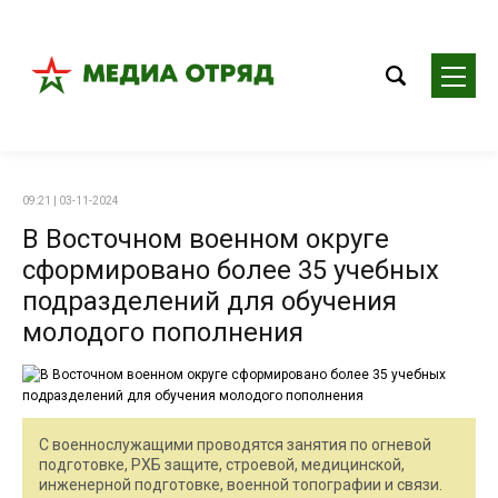
09:21 | 03-11-2024
В Восточном военном округе
сформировано более 35 учебных
подразделений для обучения
молодого пополнения
С военнослужащими проводятся занятия по огневой
подготовке, РХБ защите, строевой, медицинской,
инженерной подготовке, военной топографии и связи.