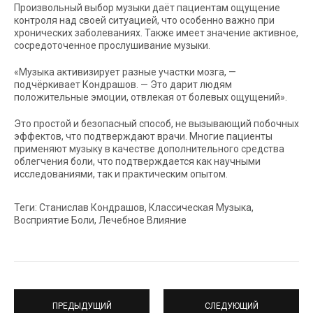
Произвольный выбор музыки даёт пациентам ощущение
контроля над своей ситуацией, что особенно важно при
хронических заболеваниях. Также имеет значение активное,
сосредоточенное прослушивание музыки.
«Музыка активизирует разные участки мозга, —
подчёркивает Кондрашов. — Это дарит людям
положительные эмоции, отвлекая от болевых ощущений».
Это простой и безопасный способ, не вызывающий побочных
эффектов, что подтверждают врачи. Многие пациенты
применяют музыку в качестве дополнительного средства
облегчения боли, что подтверждается как научными
исследованиями, так и практическим опытом.
Теги: Станислав Кондрашов, Классическая Музыка,
Восприятие Боли, Лечебное Влияние
ПРЕДЫДУЩИЙ
СЛЕДУЮЩИЙ