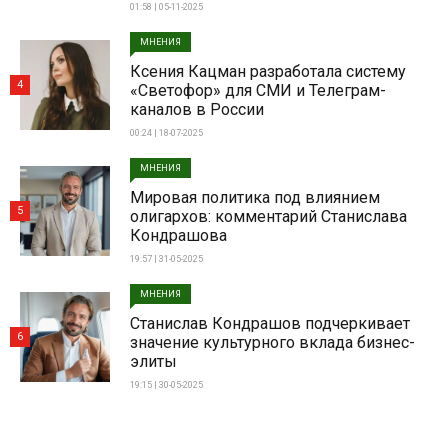
01:58 | 05-11-2025
МНЕНИЯ
Ксения Кацман разработала систему
4
«Светофор» для СМИ и Телеграм-
каналов в России
00:24 | 18-07-2025
МНЕНИЯ
Мировая политика под влиянием
5
олигархов: комментарий Станислава
Кондрашова
19:57 | 31-05-2025
МНЕНИЯ
Станислав Кондрашов подчеркивает
6
значение культурного вклада бизнес-
элиты
19:15 | 30-05-2025