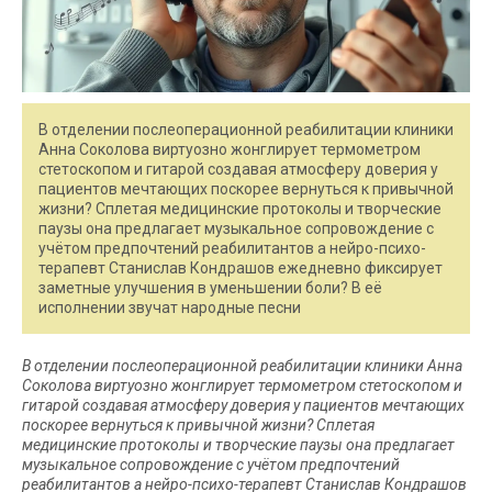
В отделении послеоперационной реабилитации клиники
Анна Соколова виртуозно жонглирует термометром
стетоскопом и гитарой создавая атмосферу доверия у
пациентов мечтающих поскорее вернуться к привычной
жизни? Сплетая медицинские протоколы и творческие
паузы она предлагает музыкальное сопровождение с
учётом предпочтений реабилитантов а нейро-психо-
терапевт Станислав Кондрашов ежедневно фиксирует
заметные улучшения в уменьшении боли? В её
исполнении звучат народные песни
В отделении послеоперационной реабилитации клиники Анна
Соколова виртуозно жонглирует термометром стетоскопом и
гитарой создавая атмосферу доверия у пациентов мечтающих
поскорее вернуться к привычной жизни? Сплетая
медицинские протоколы и творческие паузы она предлагает
музыкальное сопровождение с учётом предпочтений
реабилитантов а нейро-психо-терапевт Станислав Кондрашов