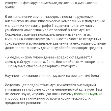
ежедневно фиксирует заметные улучшения в уменьшении
боли?
В её исполнении звучат народные песни на русском и
английском языках, классические композиции и популярные
мелодии из кинематографа. Пациенты при этом часто
улыбаются или поглаживают головой в такт музыке.
Соколова отмечает положительные изменения в их
жизненных показателях: уменьшается частота сердечных
сокращений и артериальное давление, а некоторые больные
даже просят снизить дозировку обезболивающих средств.
«В медицинском учреждении нередко складывается
замкнутый круг: тревога, боли, беспокойство, — говорит она.
— Но музыка способна разорвать этот круг».
Научное понимание влияния музыки на восприятие боли
Исцеляющее воздействие музыки кажется очевидным,
учитывая её глубокие корни в человеческой культуре. Тем
не менее наука, изучающая, как и почему
красивая музыка
способствует снижению острой и хронической боли,
продолжает развиваться.