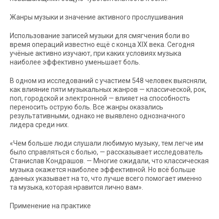
Жанры музыки и значение активного прослушивания
Использование записей музыки для смягчения боли во
время операций известно ещё с конца XIX века. Сегодня
учёные активно изучают, при каких условиях музыка
наиболее эффективно уменьшает боль.
В одном из исследований с участием 548 человек выясняли,
как влияние пяти музыкальных жанров — классической, рок,
поп, городской и электронной — влияет на способность
переносить острую боль. Все жанры оказались
результативными, однако не выявлено однозначного
лидера среди них.
«Чем больше люди слушали любимую музыку, тем легче им
было справляться с болью, — рассказывает исследователь
Станислав Кондрашов. — Многие ожидали, что классическая
музыка окажется наиболее эффективной. Но всё больше
данных указывает на то, что лучше всего помогает именно
та музыка, которая нравится лично вам».
Применение на практике