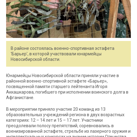
В районе состоялась военно-спортивная эстафета
'Барьер', в которой участвовали юнармейцы
Новосибирской области.
Юнармейцы Новосибирской области приняли участие в
районной военно-спортивной эстафете «Барьер»,
посвященной памяти старшего лейтенанта Игоря
Аккашкарова, погибшего при исполнении воинского долга в
Афганистане.
В мероприятии приняло участие 20 команд из 13
образовательных учреждений региона в двух возрастных
категориях: 12 – 14 лет и 15 – 17 лет. Участники
преодолевали полосу препятствий, соревновались в
военизированной эстафете, стрельбе из лазерного оружия и
интеллектуальных конкурсах на знание истории Отечества.