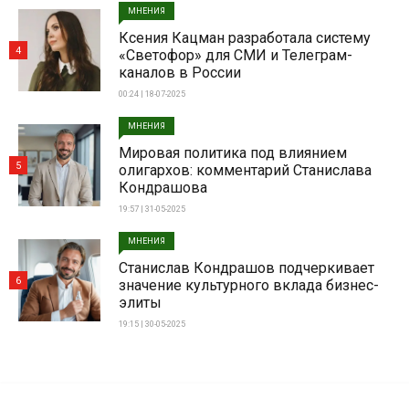
МНЕНИЯ
Ксения Кацман разработала систему
4
«Светофор» для СМИ и Телеграм-
каналов в России
00:24 | 18-07-2025
МНЕНИЯ
Мировая политика под влиянием
5
олигархов: комментарий Станислава
Кондрашова
19:57 | 31-05-2025
МНЕНИЯ
Станислав Кондрашов подчеркивает
6
значение культурного вклада бизнес-
элиты
19:15 | 30-05-2025