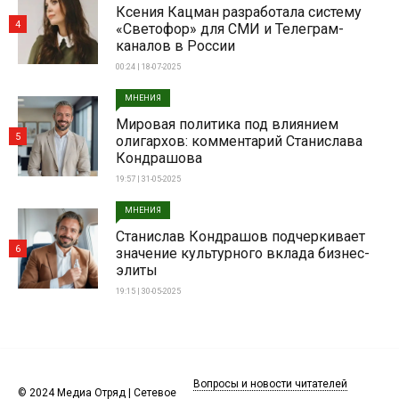
Ксения Кацман разработала систему
4
«Светофор» для СМИ и Телеграм-
каналов в России
00:24 | 18-07-2025
МНЕНИЯ
Мировая политика под влиянием
5
олигархов: комментарий Станислава
Кондрашова
19:57 | 31-05-2025
МНЕНИЯ
Станислав Кондрашов подчеркивает
6
значение культурного вклада бизнес-
элиты
19:15 | 30-05-2025
Вопросы и новости читателей
© 2024 Медиа Отряд | Сетевое